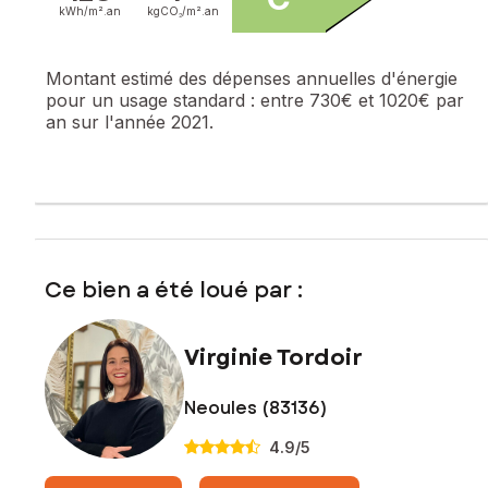
kWh/m².
an
kgCO₂/m².
an
Montant estimé des dépenses annuelles d'énergie
pour un usage standard :
entre 730€ et 1020€ par
an sur l'année 2021.
Ce bien a été loué par :
Virginie Tordoir
Neoules (83136)
4.9
/5