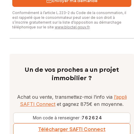
Envoyer ma demande
Conformément à l’article L.223-2 du Code de la consommation, il
est rappelé que le consommateur peut user de son droit à
s’inscrire gratuitement sur la liste d’opposition au démarchage
téléphonique sur le site
www.bloctel.gouv.fr
.
Un de vos proches a un projet
immobilier ?
Achat ou vente, transmettez-moi l’info via
l’appli
SAFTI Connect
et gagnez 875€ en moyenne.
Mon code à renseigner :
762624
Télécharger SAFTI Connect