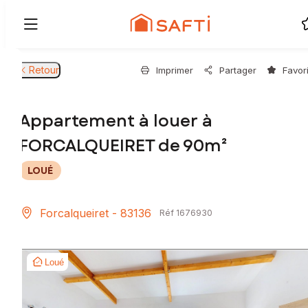
Retour
Imprimer
Partager
Favor
Appartement à louer à
FORCALQUEIRET de 90m²
LOUÉ
Forcalqueiret - 83136
Réf 1676930
Loué