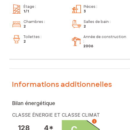
Étage
:
Pièces
:
1
/1
3
Chambres
:
Salles de bain
:
2
2
Toilettes
:
Année de construction
2
:
2006
Informations additionnelles
Bilan énergétique
CLASSE ÉNERGIE ET CLASSE CLIMAT
i
128
4*
C