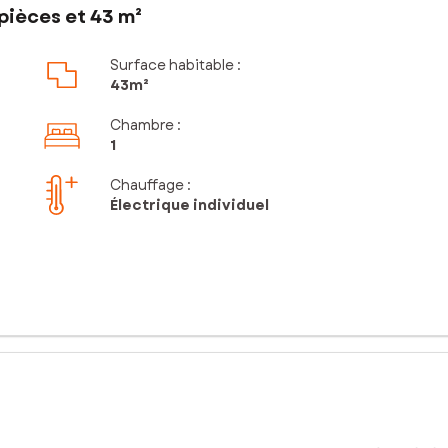
pièces et 43 m²
Surface habitable :
43m²
Chambre
:
1
Chauffage :
Électrique individuel