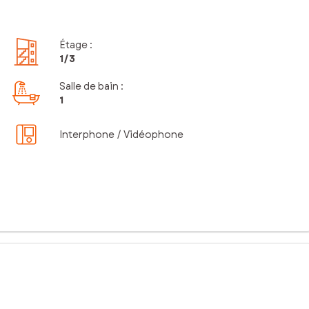
Étage
:
1
/3
Salle de bain
:
1
Interphone / Vidéophone