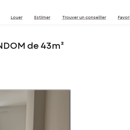
Louer
Estimer
Trouver un conseiller
Favor
ONDOM de 43m²