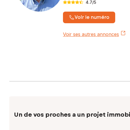
4.7
/5
Voir le numéro
Voir ses autres annonces
Un de vos proches a un projet immobi