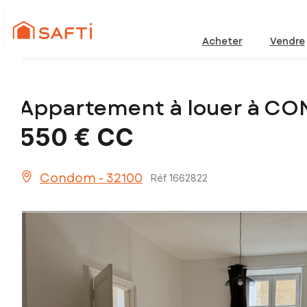
Acheter
Vendre
Appartement à louer à C
550 €
CC
Condom - 32100
Réf 1662822