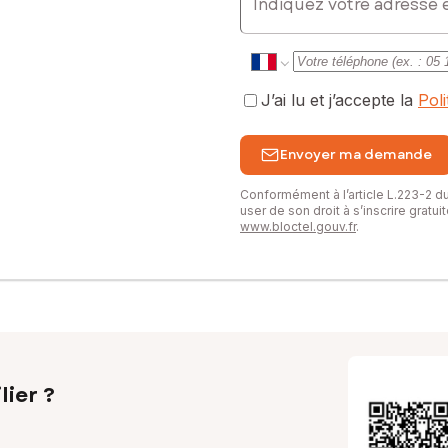
J’ai lu et j’accepte la
Pol
Envoyer ma demande
Conformément à l’article L.223-2 
user de son droit à s’inscrire gratu
www.bloctel.gouv.fr
.
lier ?