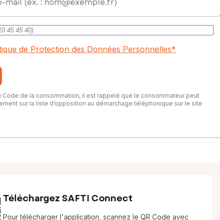
itique de Protection des Données Personnelles
*
du Code de la consommation, il est rappelé que le consommateur peut
itement sur la liste d’opposition au démarchage téléphonique sur le site
Téléchargez SAFTI Connect
Pour télécharger l'application, scannez le QR Code avec