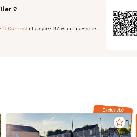
lier ?
AFTI Connect
et gagnez 875€ en moyenne.
Exclusivité