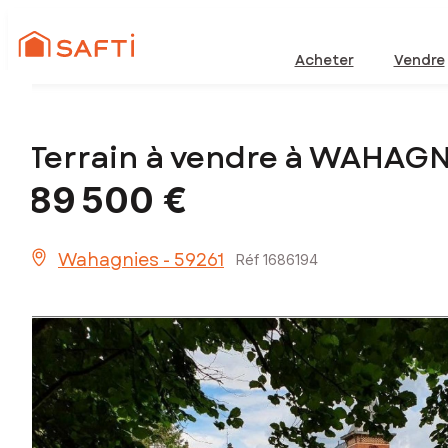
Acheter
Vendre
Terrain à vendre à WAHAGN
89 500 €
Wahagnies - 59261
Réf 1686194