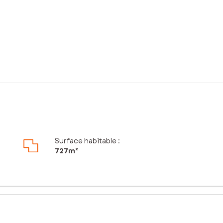
Surface habitable :
727m²