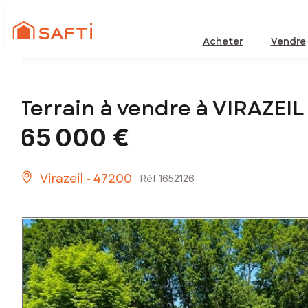
Acheter
Vendre
Terrain à vendre à VIRAZEIL
65 000 €
Virazeil - 47200
Réf 1652126