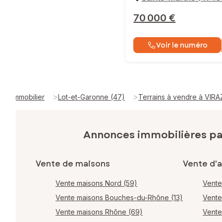
70 000 €
Voir le numéro
>
>
Immobilier
Lot-et-Garonne (47)
Terrains à vendre à VIRA
Annonces immobilières p
Vente de maisons
Vente d'
Vente maisons Nord (59)
Vente
Vente maisons Bouches-du-Rhône (13)
Vente
Vente maisons Rhône (69)
Vente