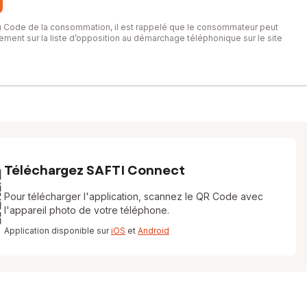
du Code de la consommation, il est rappelé que le consommateur peut
itement sur la liste d’opposition au démarchage téléphonique sur le site
Téléchargez SAFTI Connect
Pour télécharger l'application, scannez le QR Code avec
l'appareil photo de votre téléphone.
Application disponible sur
iOS
et
Android