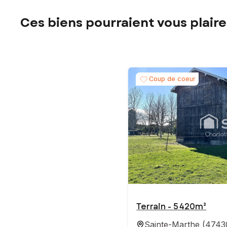
Ces biens pourraient vous plaire
Coup de coeur
Terrain - 5 420m²
Sainte-Marthe
(
4743