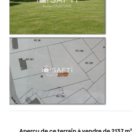
Aperçu de ce terrain à vendre de 2137 m²