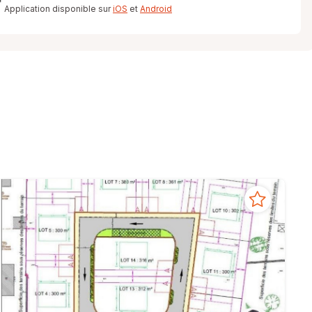
Application disponible sur
iOS
et
Android