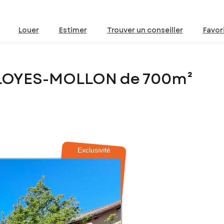
Louer
Estimer
Trouver un conseiller
Favor
U-LOYES-MOLLON de 700m²
Exclusivité