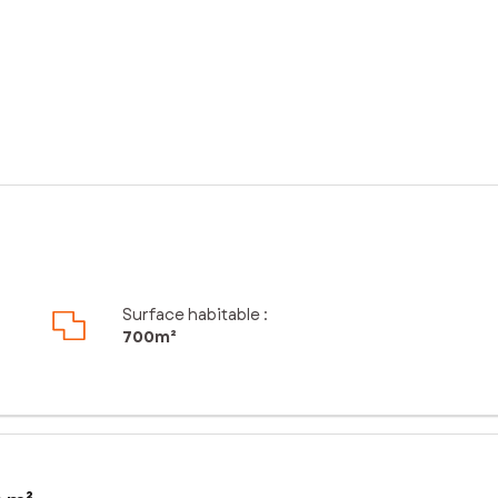
Surface habitable :
700m²