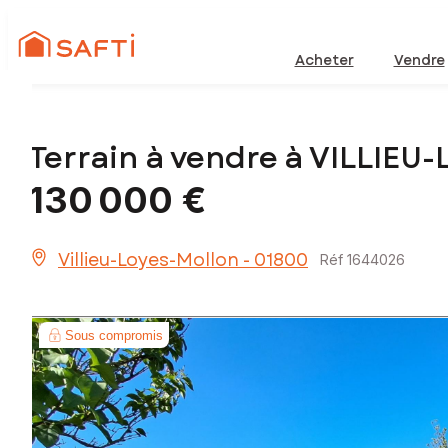
Acheter
Vendre
Terrain à vendre à VILLIE
130 000 €
Villieu-Loyes-Mollon - 01800
Réf 1644026
Sous compromis