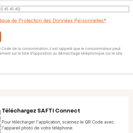
itique de Protection des Données Personnelles
*
du Code de la consommation, il est rappelé que le consommateur peut
itement sur la liste d’opposition au démarchage téléphonique sur le site
Téléchargez SAFTI Connect
Pour télécharger l'application, scannez le QR Code avec
l'appareil photo de votre téléphone.