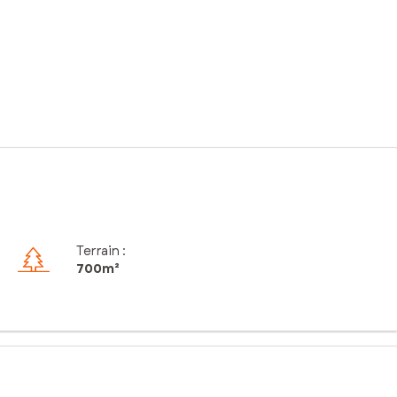
Terrain :
700m²