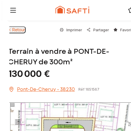
Retour
Imprimer
Partager
Favor
Terrain à vendre à PONT-DE-
CHERUY de 300m²
130 000 €
Pont-De-Cheruy - 38230
Réf 1651567