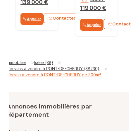
139 000 €
119 000 €
Contacter
Appeler
WhatsApp
Contact
Appeler
>
>
Immobilier
Isère (38)
>
Terrains à vendre à PONT-DE-CHERUY (38230)
Terrain à vendre à PONT-DE-CHERUY de 300m²
Annonces immobilières par
département