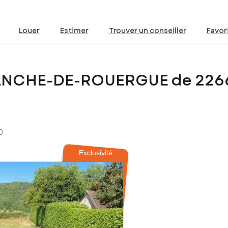
Louer
Estimer
Trouver un conseiller
Favor
FRANCHE-DE-ROUERGUE de 22
0
Exclusivité