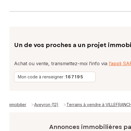
Un de vos proches a un projet immobi
Achat ou vente, transmettez-moi l’info via
l’appli S
Mon code à renseigner :
167195
>
>
Immobilier
Aveyron (12)
Terrains à vendre à VILLEFRAN
Annonces immobilières p