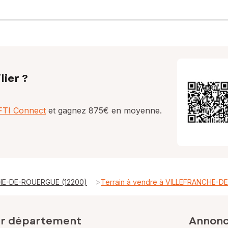
lier ?
AFTI Connect
et gagnez 875€ en moyenne.
>
CHE-DE-ROUERGUE (12200)
Terrain à vendre à VILLEFRANCHE-
ar département
Annonce