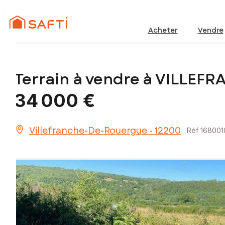
Acheter
Vendre
Terrain à vendre à VILLE
34 000 €
Villefranche-De-Rouergue - 12200
Réf 168001