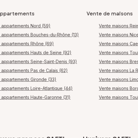
appartements
Vente de maisons
 appartements Nord (59)
Vente maisons Rei
 appartements Bouches-du-Rhône (13)
Vente maisons Nic
 appartements Rhône (69)
Vente maisons Ca
 appartements Hauts de Seine (92)
Vente maisons Tou
 appartements Seine-Saint-Denis (93)
Vente maisons Bres
 appartements Pas de Calais (62)
Vente maisons La 
 appartements Gironde (33)
Vente maisons Lim
 appartements Loire-Atlantique (44)
Vente maisons Bo
 appartements Haute-Garonne (31)
Vente maisons Tou