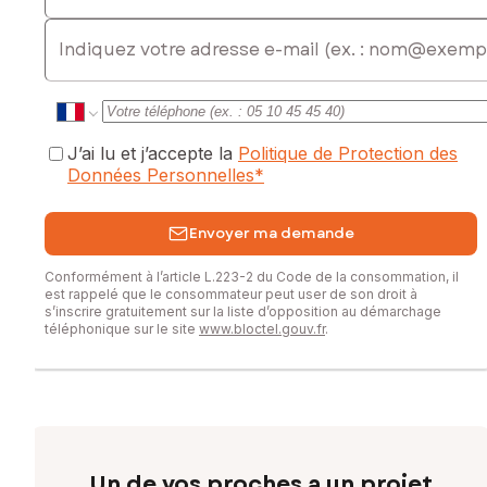
E-mail
J’ai lu et j’accepte la
Politique de Protection des
Données Personnelles
*
Envoyer ma demande
Conformément à l’article L.223-2 du Code de la consommation, il
est rappelé que le consommateur peut user de son droit à
s’inscrire gratuitement sur la liste d’opposition au démarchage
téléphonique sur le site
www.bloctel.gouv.fr
.
Un de vos proches a un projet