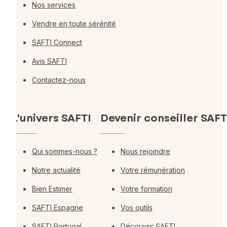
Nos services
Vendre en toute sérénité
SAFTI Connect
Avis SAFTI
Contactez-nous
L'univers SAFTI
Devenir conseiller SAFT
Qui sommes-nous ?
Nous rejoindre
Notre actualité
Votre rémunération
Bien Estimer
Votre formation
SAFTI Espagne
Vos outils
SAFTI Portugal
Découvrir SAFTI