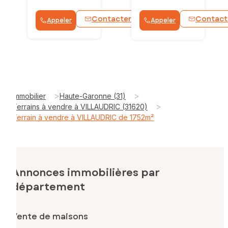
Contacter
Contact
Appeler
Appeler
>
>
Immobilier
Haute-Garonne (31)
>
Terrains à vendre à VILLAUDRIC (31620)
Terrain à vendre à VILLAUDRIC de 1752m²
Annonces immobilières par
département
Vente de maisons