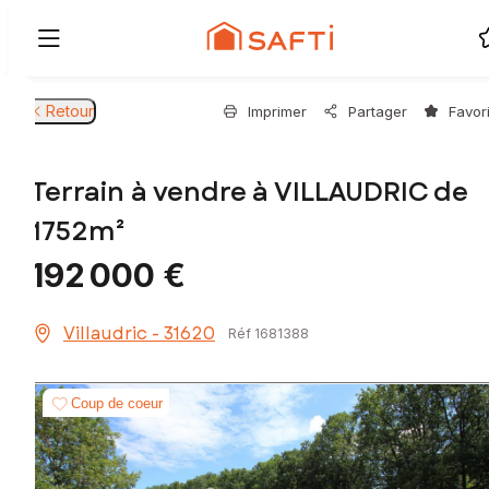
Retour
Imprimer
Partager
Favor
Terrain à vendre à VILLAUDRIC de
1752m²
192 000 €
Villaudric - 31620
Réf 1681388
Coup de coeur