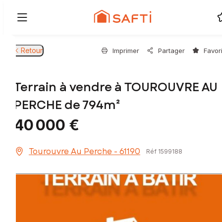
Retour
Imprimer
Partager
Favor
Terrain à vendre à TOUROUVRE AU
PERCHE de 794m²
40 000 €
Tourouvre Au Perche - 61190
Réf 1599188