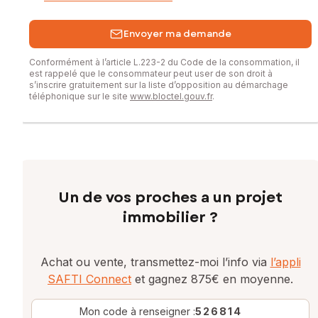
Envoyer ma demande
Conformément à l’article L.223-2 du Code de la consommation, il
est rappelé que le consommateur peut user de son droit à
s’inscrire gratuitement sur la liste d’opposition au démarchage
téléphonique sur le site
www.bloctel.gouv.fr
.
Un de vos proches a un projet
immobilier ?
Achat ou vente, transmettez-moi l’info via
l’appli
SAFTI Connect
et gagnez 875€ en moyenne.
Mon code à renseigner :
526814