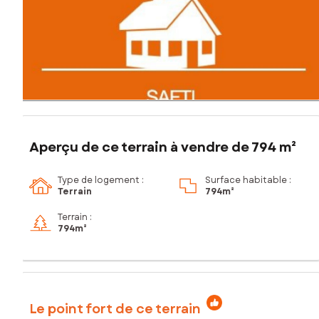
Aperçu de ce terrain à vendre de 794 m²
Type de logement :
Surface habitable :
Terrain
794m²
Terrain :
794m²
Le point fort de ce terrain