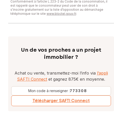
Conformément à l’article L.223-2 du Code de la consommation, il
est rappelé que le consommateur peut user de son droit à
s’inscrire gratuitement sur la liste d’opposition au démarchage
téléphonique sur le site
www.bloctel.gouv.fr
.
Un de vos proches a un projet
immobilier ?
Achat ou vente, transmettez-moi l’info via
l’appli
SAFTI Connect
et gagnez 875€ en moyenne.
Mon code à renseigner :
773308
Télécharger SAFTI Connect