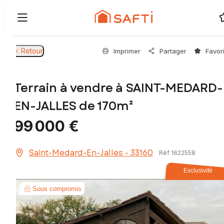
Retour
Imprimer
Partager
Favor
Terrain à vendre à SAINT-MEDARD-
EN-JALLES de 170m²
99 000 €
Saint-Medard-En-Jalles - 33160
Réf 1622558
Exclusivité
Sous compromis