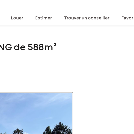
Louer
Estimer
Trouver un conseiller
Favor
ING de 588m²