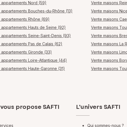
 appartements Nord (59)
Vente maisons Rei
 appartements Bouches-du-Rhône (13)
Vente maisons Nic
 appartements Rhône (69)
Vente maisons Ca
 appartements Hauts de Seine (92)
Vente maisons Tou
 appartements Seine-Saint-Denis (93)
Vente maisons Bres
 appartements Pas de Calais (62)
Vente maisons La 
 appartements Gironde (33)
Vente maisons Lim
 appartements Loire-Atlantique (44)
Vente maisons Bo
 appartements Haute-Garonne (31)
Vente maisons Tou
 vous propose SAFTI
L'univers SAFTI
ervices
Qui sommes-nous ?