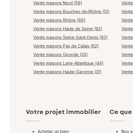
Vente maisons Nord (59)
Vente
Vente maisons Bouches-du-Rhône (13)
Vente
Vente maisons Rhône (69)
Vente
Vente maisons Hauts de Seine (92)
Vente
Vente maisons Seine-Saint-Denis (93)
Vente
Vente maisons Pas de Calais (62)
Vente
Vente maisons Gironde (33)
Vente
Vente maisons Loire-Atlantique (44)
Vente
Vente maisons Haute-Garonne (31)
Vente
Votre projet immobilier
Ce que
Acheter un bien
Nos s