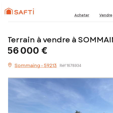
Acheter
Vendre
Terrain à vendre à SOMMA
56 000 €
Sommaing - 59213
Réf 1678934