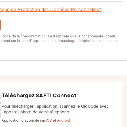
itique de Protection des Données Personnelles
*
du Code de la consommation, il est rappelé que le consommateur peut
itement sur la liste d’opposition au démarchage téléphonique sur le site
Téléchargez SAFTI Connect
Pour télécharger l'application, scannez le QR Code avec
l'appareil photo de votre téléphone.
Application disponible sur
iOS
et
Android