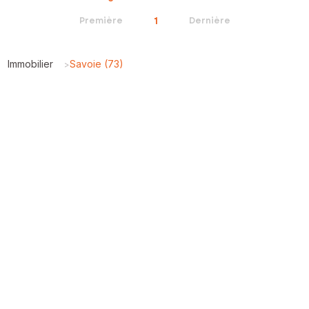
1
Première
Dernière
Immobilier
Savoie (73)
>