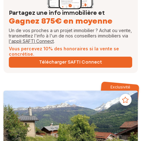
Partagez une info immobilière et
Gagnez 875€ en moyenne
Un de vos proches a un projet immobilier ? Achat ou vente,
transmettez l'info à l'un de nos conseillers immobiliers via
l'appli SAFTI Connect
.
Vous percevez 10% des honoraires si la vente se
concrétise.
Télécharger SAFTI Connect
Exclusivité