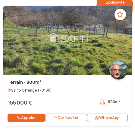
Exclusivité
Terrain - 800m²
Saint-Offenge
(
73100
)
155 000 €
800m²
Contacter
Appeler
WhatsApp