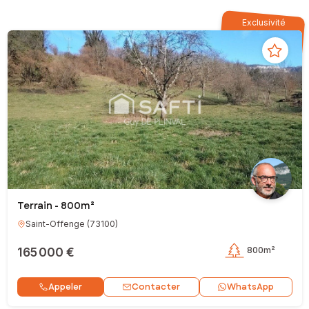
Exclusivité
Terrain - 800m²
Saint-Offenge
(
73100
)
165 000 €
800m²
Contacter
Appeler
WhatsApp