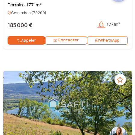
Terrain - 1 771m²
Cesarches
(
73200
)
185 000 €
1 771m²
Contacter
Appeler
WhatsApp