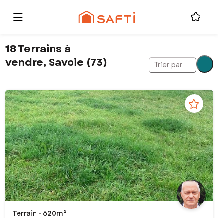
18 Terrains à
vendre, Savoie (73)
Trier par
Terrain - 620m²