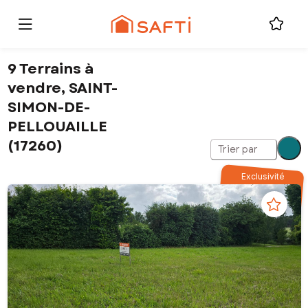
9 Terrains à
vendre, SAINT-
SIMON-DE-
PELLOUAILLE
(17260)
Trier par
Exclusivité