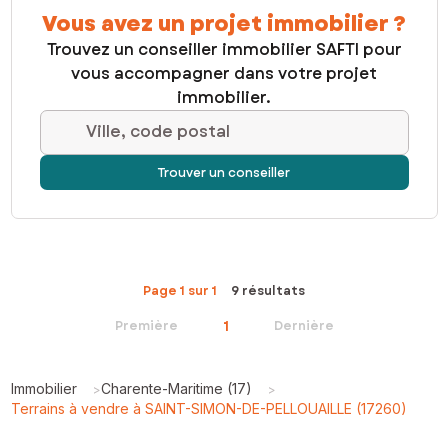
Vous avez un projet immobilier ?
Trouvez un conseiller immobilier SAFTI pour
vous accompagner dans votre projet
immobilier.
Ville, code postal
Trouver un conseiller
Page 1 sur 1
9 résultats
1
Première
Dernière
Immobilier
Charente-Maritime (17)
>
>
Terrains à vendre à SAINT-SIMON-DE-PELLOUAILLE (17260)