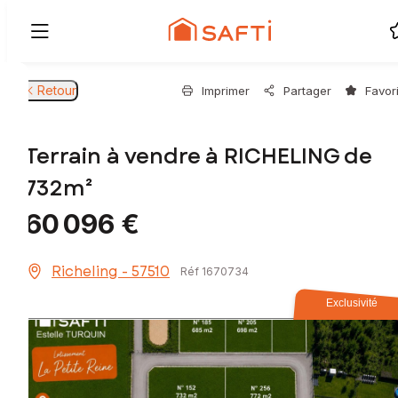
Retour
Imprimer
Partager
Favor
Terrain à vendre à RICHELING de
732m²
60 096 €
Richeling - 57510
Réf 1670734
Exclusivité