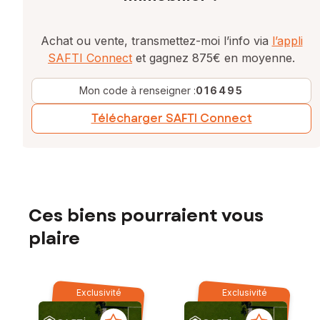
Achat ou vente, transmettez-moi l’info via
l’appli
SAFTI Connect
et gagnez 875€ en moyenne.
Mon code à renseigner :
016495
Télécharger SAFTI Connect
Ces biens pourraient vous
plaire
Exclusivité
Exclusivité