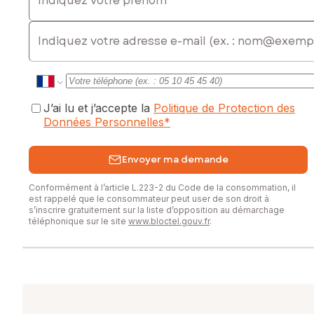
commercial immatriculé au RSAC de SAINTES sous le
numéro 818 934 044
E-mail
J’ai lu et j’accepte la
Politique de Protection des
Données Personnelles
*
Envoyer ma demande
Conformément à l’article L.223-2 du Code de la consommation, il
est rappelé que le consommateur peut user de son droit à
s’inscrire gratuitement sur la liste d’opposition au démarchage
téléphonique sur le site
www.bloctel.gouv.fr
.