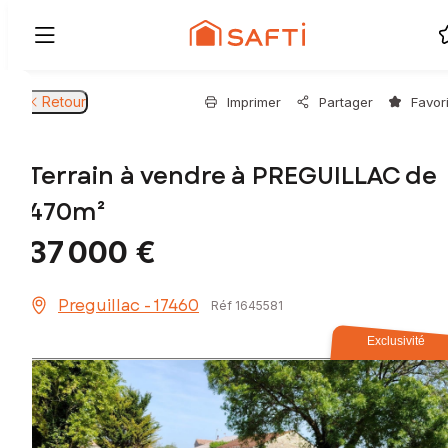
Retour
Imprimer
Partager
Favor
Terrain à vendre à PREGUILLAC de
470m²
37 000 €
Preguillac - 17460
Réf 1645581
Exclusivité