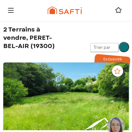
2 Terrains à
vendre, PERET-
BEL-AIR (19300)
Trier par
Exclusivité