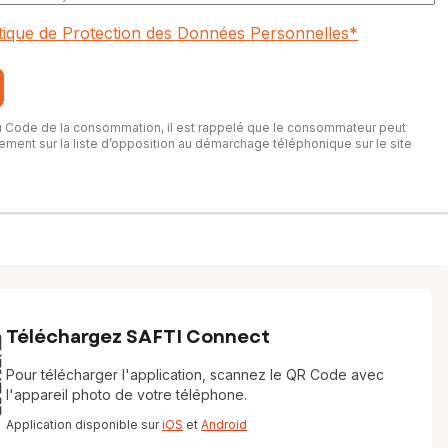
itique de Protection des Données Personnelles
*
du Code de la consommation, il est rappelé que le consommateur peut
itement sur la liste d’opposition au démarchage téléphonique sur le site
Téléchargez SAFTI Connect
Pour télécharger l'application, scannez le QR Code avec
l'appareil photo de votre téléphone.
Application disponible sur
iOS
et
Android