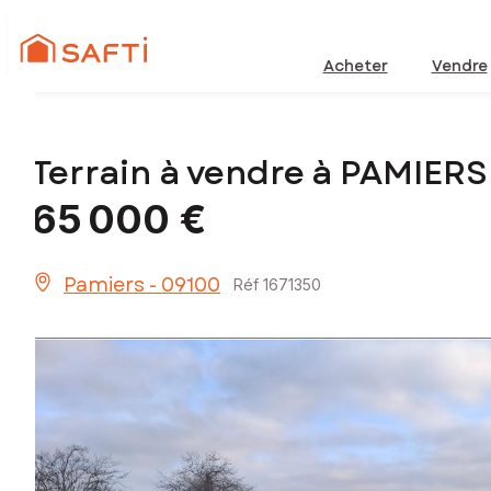
Acheter
Vendre
Terrain à vendre à PAMIERS
65 000 €
Pamiers - 09100
Réf 1671350