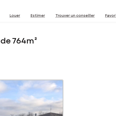
Louer
Estimer
Trouver un conseiller
Favor
 de 764m²