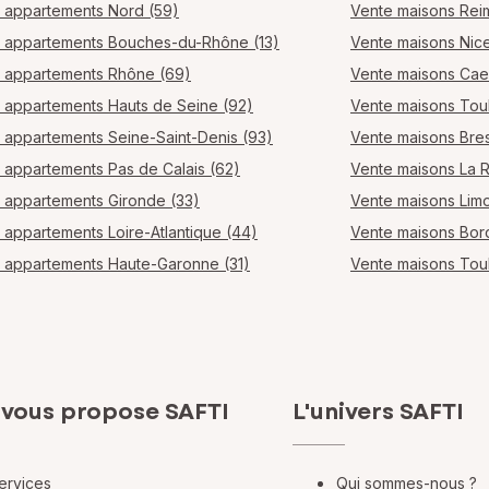
 appartements Nord (59)
Vente maisons Rei
 appartements Bouches-du-Rhône (13)
Vente maisons Nic
 appartements Rhône (69)
Vente maisons Ca
 appartements Hauts de Seine (92)
Vente maisons Tou
 appartements Seine-Saint-Denis (93)
Vente maisons Bres
 appartements Pas de Calais (62)
Vente maisons La 
 appartements Gironde (33)
Vente maisons Lim
 appartements Loire-Atlantique (44)
Vente maisons Bo
 appartements Haute-Garonne (31)
Vente maisons Tou
 vous propose SAFTI
L'univers SAFTI
ervices
Qui sommes-nous ?