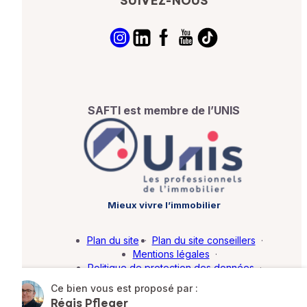
SUIVEZ-NOUS
SAFTI est membre de l’UNIS
Mieux vivre l’immobilier
Plan du site
·
Plan du site conseillers
·
Mentions légales
·
Politique de protection des données
·
Barème d'honoraires
·
Paramétrer mes cookies
Ce bien vous est proposé par :
Régis Pfleger