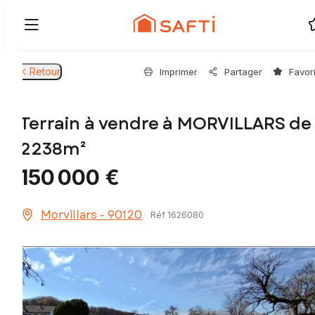
Retour
Imprimer
Partager
Favor
Terrain à vendre à MORVILLARS de
2238m²
150 000 €
Morvillars - 90120
Réf 1626080