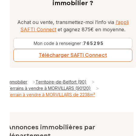
immobilier ?
Achat ou vente, transmettez-moi l’info via
l’appli
SAFTI Connect
et gagnez 875€ en moyenne.
Mon code à renseigner :
765295
Télécharger SAFTI Connect
>
>
Immobilier
Territoire-de-Belfort (90)
>
Terrains à vendre à MORVILLARS (90120)
Terrain à vendre à MORVILLARS de 2238m²
Annonces immobilières par
département