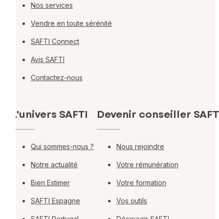
Nos services
Vendre en toute sérénité
SAFTI Connect
Avis SAFTI
Contactez-nous
L'univers SAFTI
Devenir conseiller SAFT
Qui sommes-nous ?
Nous rejoindre
Notre actualité
Votre rémunération
Bien Estimer
Votre formation
SAFTI Espagne
Vos outils
SAFTI Portugal
Découvrir SAFTI