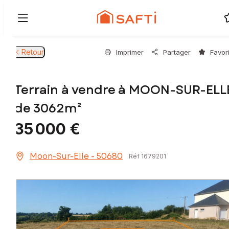
Retour
Imprimer
Partager
Favor
Terrain à vendre à MOON-SUR-ELL
de 3062m²
35 000 €
Moon-Sur-Elle - 50680
Réf 1679201