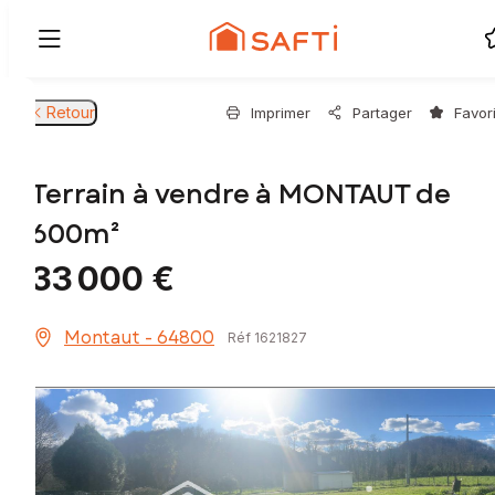
Retour
Imprimer
Partager
Favor
Terrain à vendre à MONTAUT de
600m²
33 000 €
Montaut - 64800
Réf 1621827