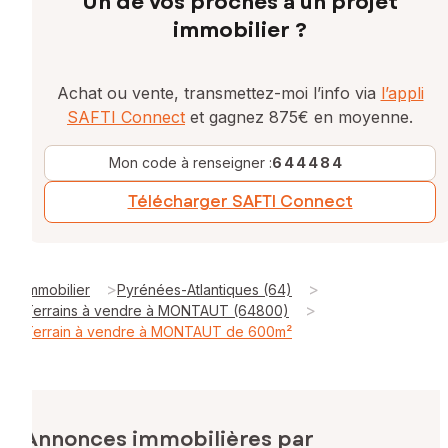
Un de vos proches a un projet
immobilier ?
Achat ou vente, transmettez-moi l’info via
l’appli
SAFTI Connect
et gagnez 875€ en moyenne.
Mon code à renseigner :
644484
Télécharger SAFTI Connect
>
>
Immobilier
Pyrénées-Atlantiques (64)
>
Terrains à vendre à MONTAUT (64800)
Terrain à vendre à MONTAUT de 600m²
Annonces immobilières par