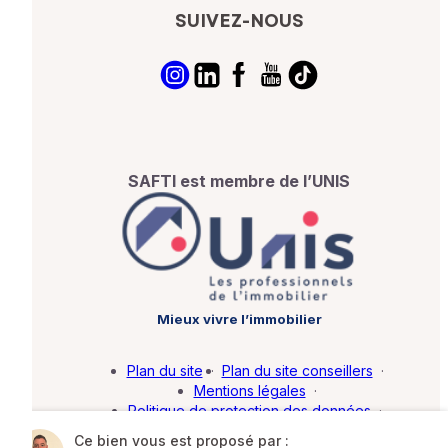
SUIVEZ-NOUS
SAFTI est membre de l’UNIS
Mieux vivre l’immobilier
Plan du site
·
Plan du site conseillers
·
Mentions légales
·
Politique de protection des données
·
Barème d'honoraires
·
Paramétrer mes cookies
Ce bien vous est proposé par :