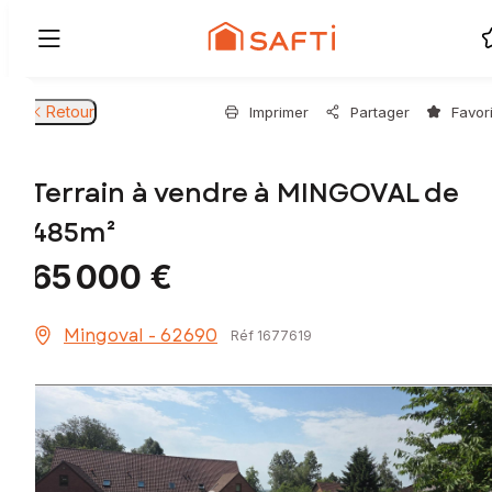
Retour
Imprimer
Partager
Favor
Terrain à vendre à MINGOVAL de
485m²
65 000 €
Mingoval - 62690
Réf 1677619