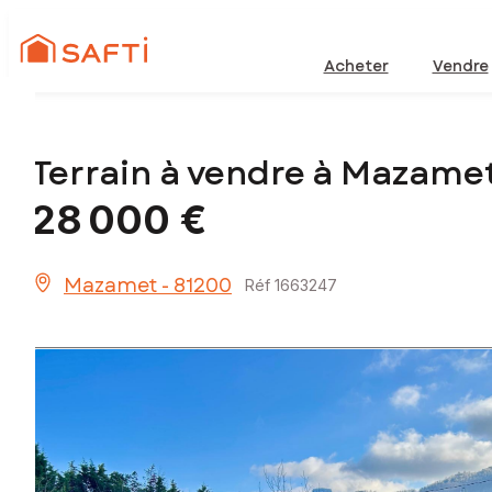
Acheter
Vendre
Terrain à vendre à Mazame
28 000 €
Mazamet - 81200
Réf 1663247