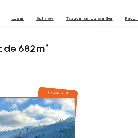
Louer
Estimer
Trouver un conseiller
Favor
t de 682m²
Exclusivité