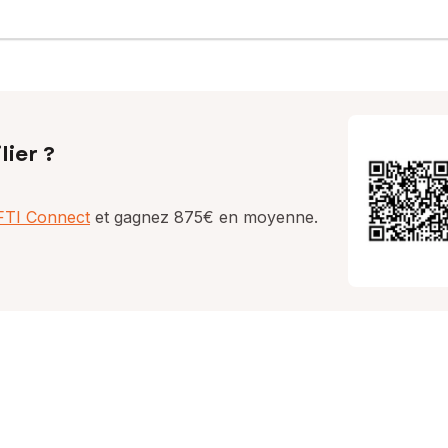
lier ?
AFTI Connect
et gagnez 875€ en moyenne.