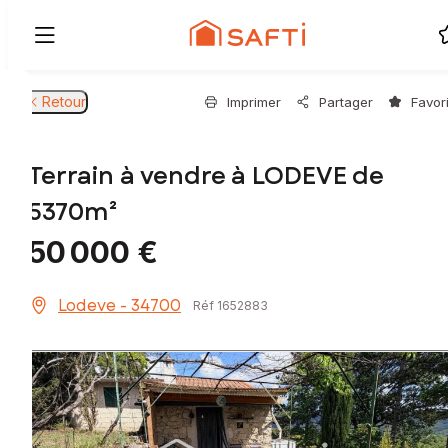
Retour
Imprimer
Partager
Favor
Terrain à vendre à LODEVE de
5370m²
50 000 €
Lodeve - 34700
Réf 1652883