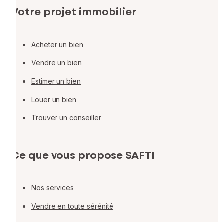
Votre projet immobilier
Acheter un bien
Vendre un bien
Estimer un bien
Louer un bien
Trouver un conseiller
Ce que vous propose SAFTI
Nos services
Vendre en toute sérénité