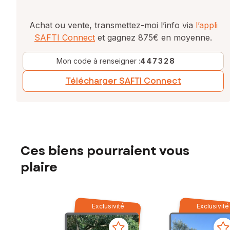
Achat ou vente, transmettez-moi l’info via
l’appli
SAFTI Connect
et gagnez 875€ en moyenne.
Mon code à renseigner :
447328
Télécharger SAFTI Connect
Ces biens pourraient vous
plaire
Exclusivité
Exclusivité