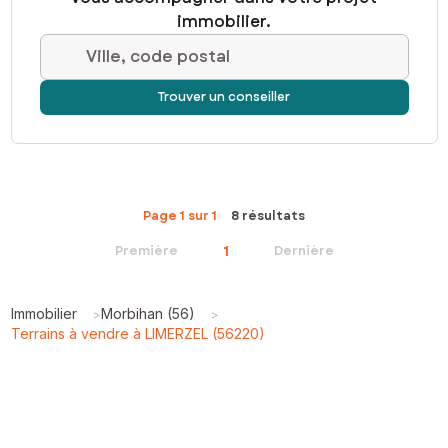
immobilier.
Ville, code postal
Trouver un conseiller
Page 1 sur 1
8 résultats
1
Première
Dernière
Immobilier
Morbihan (56)
>
>
Terrains à vendre à LIMERZEL (56220)