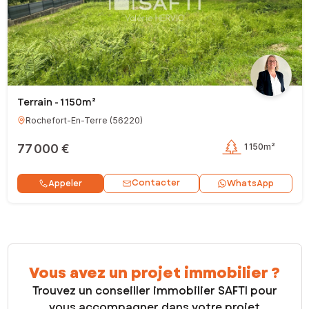
Terrain - 1 150m²
Rochefort-En-Terre
(
56220
)
77 000 €
1 150m²
Contacter
Appeler
WhatsApp
Vous avez un projet immobilier ?
Trouvez un conseiller immobilier SAFTI pour
vous accompagner dans votre projet