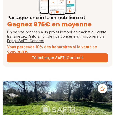
Partagez une info immobilière et
Gagnez 875€ en moyenne
Un de vos proches a un projet immobilier ? Achat ou vente,
transmettez l'info à l'un de nos conseillers immobiliers via
l'appli SAFTI Connect
.
Vous percevez 10% des honoraires si la vente se
concrétise.
Télécharger SAFTI Connect