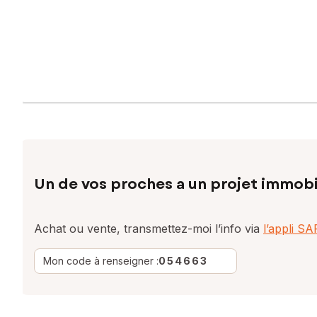
Un de vos proches a un projet immobi
Achat ou vente, transmettez-moi l’info via
l’appli S
Mon code à renseigner :
054663