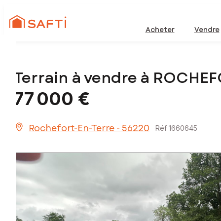
Acheter
Vendre
Terrain à vendre à ROCHE
77 000 €
Rochefort-En-Terre - 56220
Réf 1660645