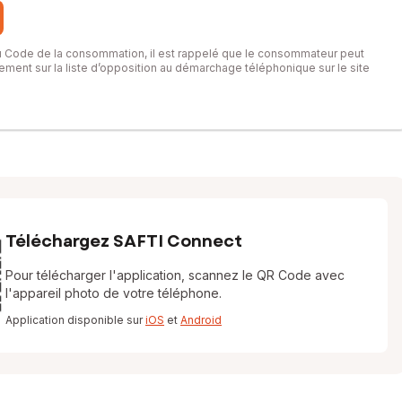
du Code de la consommation, il est rappelé que le consommateur peut
itement sur la liste d’opposition au démarchage téléphonique sur le site
Téléchargez SAFTI Connect
Pour télécharger l'application, scannez le QR Code avec
l'appareil photo de votre téléphone.
Application disponible sur
iOS
et
Android