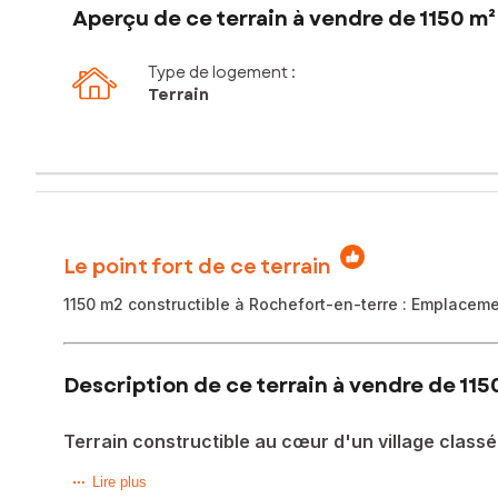
Aperçu de ce terrain à vendre de 1150 m²
Type de logement :
Terrain
Le point fort de ce terrain
1150 m2 constructible à Rochefort-en-terre : Emplaceme
Description de ce terrain à vendre de 115
Terrain constructible au cœur d'un village classé
Terrain constructible non viabilisé de 1150 m2 situé au cœur
Lire plus