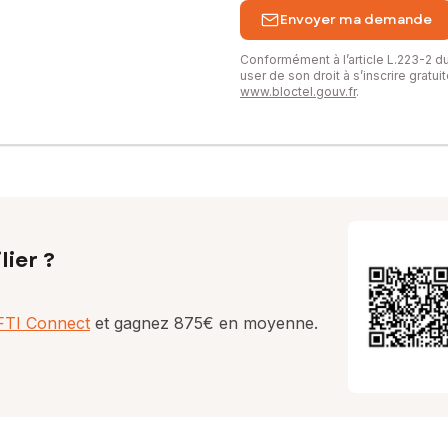
Envoyer ma demande
Conformément à l’article L.223-2 
user de son droit à s’inscrire gratu
www.bloctel.gouv.fr
.
lier ?
AFTI Connect
et gagnez 875€ en moyenne.