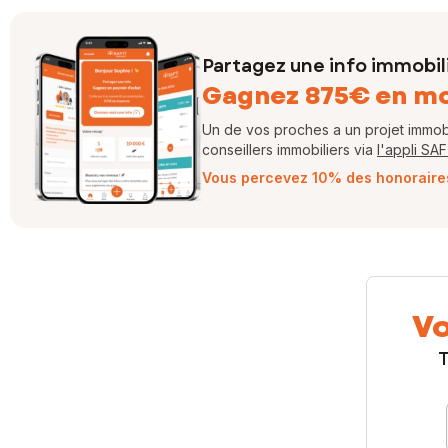
Partagez une info immobil
Gagnez 875€ en m
Un de vos proches a un projet immobil
conseillers immobiliers via
l'appli SA
Vous percevez 10% des honoraires 
Vo
T