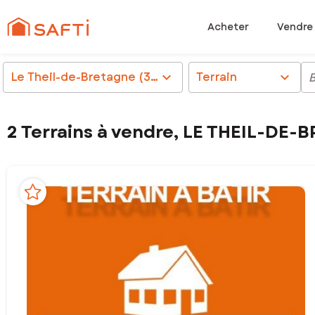
Acheter
Vendre
Le Theil-de-Bretagne (35240)
chevron_right
Terrain
chevron_right
2 Terrains à vendre, LE THEIL-DE