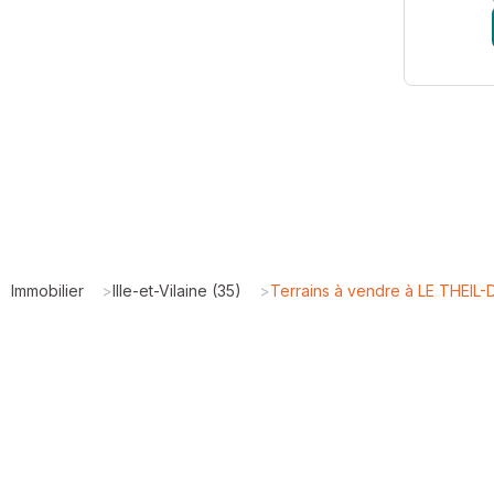
Immobilier
>
Ille-et-Vilaine (35)
>
Terrains à vendre à LE THEI