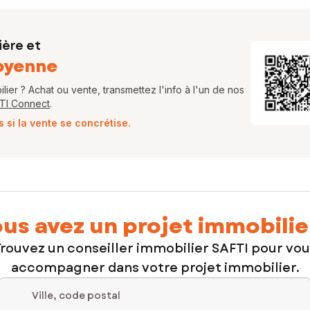
ière et
oyenne
ier ? Achat ou vente, transmettez l'info à l'un de nos
FTI Connect
.
si la vente se concrétise.
us avez un projet immobilie
rouvez un conseiller immobilier SAFTI pour vo
accompagner dans votre projet immobilier.
Ville, code postal