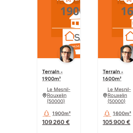
Terrain -
Terrain -
1 900m²
1 600m²
Le Mesnil-
Le Mesnil-
Rouxelin
Rouxelin
(
50000
)
(
50000
)
1 900m²
1 600m²
109 260 €
105 900 €