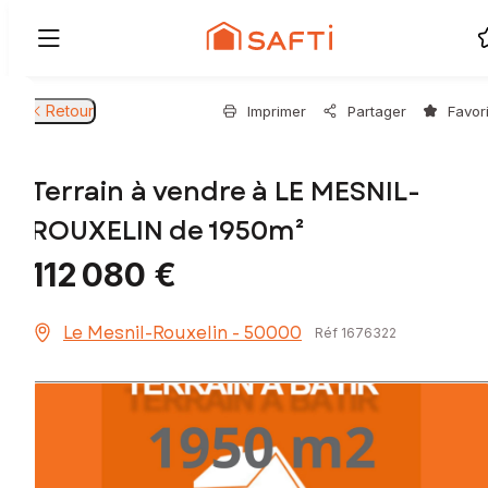
Retour
Imprimer
Partager
Favor
Terrain à vendre à LE MESNIL-
ROUXELIN de 1950m²
112 080 €
Le Mesnil-Rouxelin - 50000
Réf 1676322