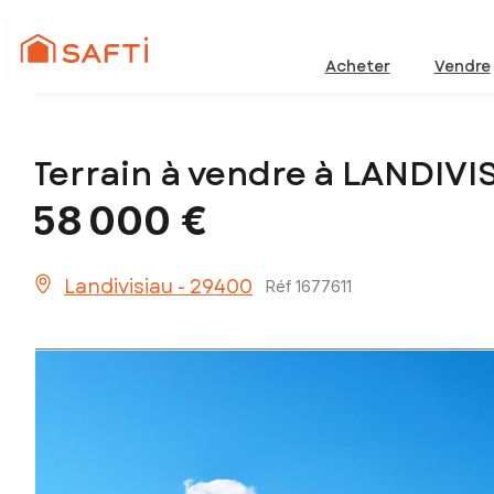
Acheter
Vendre
Terrain à vendre à LANDIVI
58 000 €
Landivisiau - 29400
Réf 1677611