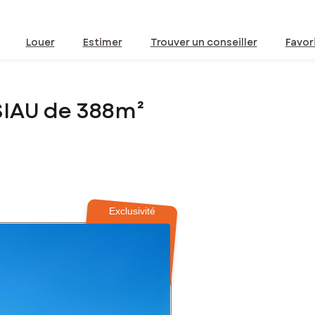
Louer
Estimer
Trouver un conseiller
Favor
SIAU de 388m²
Exclusivité