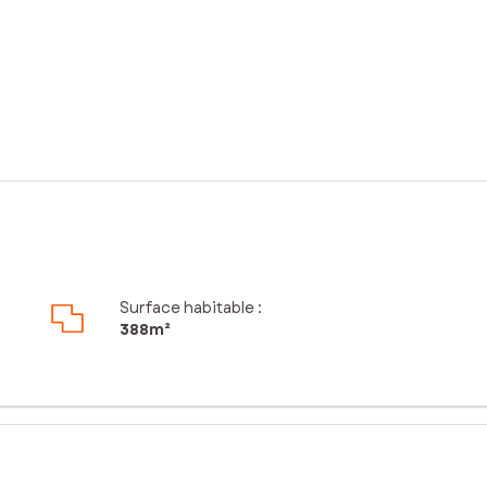
Surface habitable :
388m²