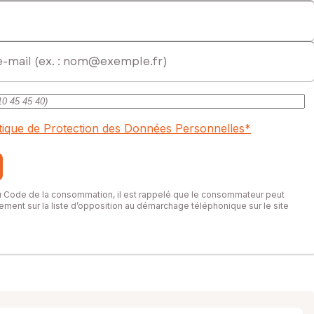
itique de Protection des Données Personnelles
*
du Code de la consommation, il est rappelé que le consommateur peut
itement sur la liste d’opposition au démarchage téléphonique sur le site