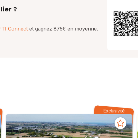
lier ?
AFTI Connect
et gagnez 875€ en moyenne.
Exclusivité