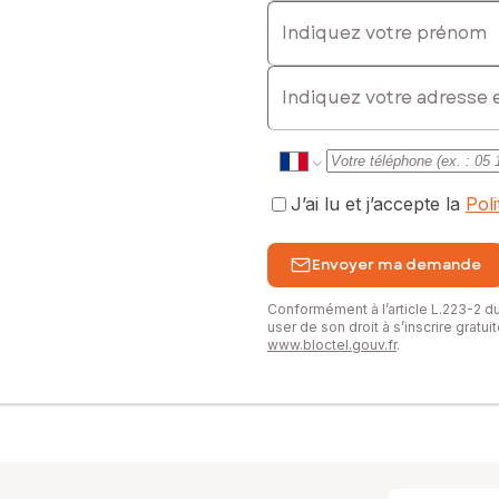
Indiquez votre prénom
E-mail
J’ai lu et j’accepte la
Pol
Envoyer ma demande
Conformément à l’article L.223-2 
user de son droit à s’inscrire gratu
www.bloctel.gouv.fr
.