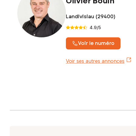
Olivier Bouin
Landivisiau (29400)
4.9
/5
Voir le numéro
Voir ses autres annonces