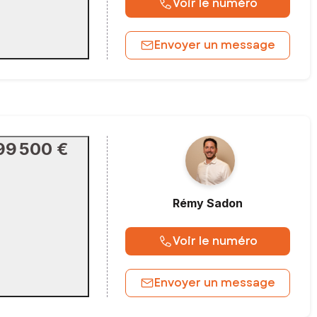
Voir le numéro
Envoyer un message
99 500 €
Rémy
Sadon
Voir le numéro
Envoyer un message