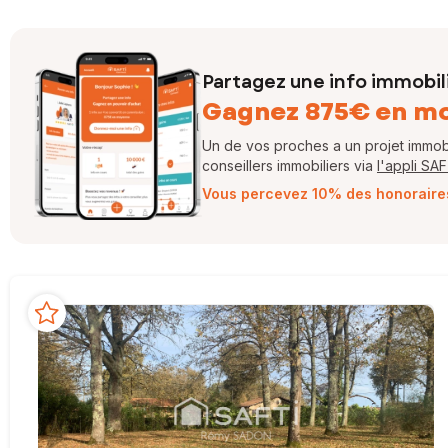
Partagez une info immobil
Gagnez 875€ en m
Un de vos proches a un projet immobil
conseillers immobiliers via
l'appli SA
Vous percevez 10% des honoraires 