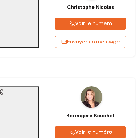
Christophe
Nicolas
Voir le numéro
Envoyer un message
€
Bérengère
Bouchet
Voir le numéro