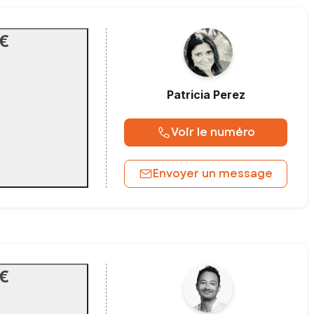
 €
Patricia
Perez
Voir le numéro
Envoyer un message
 €