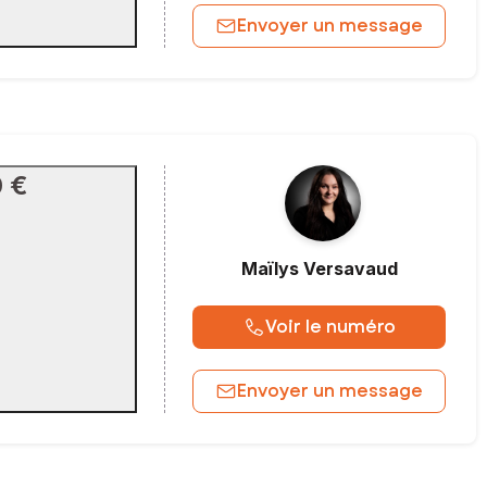
Envoyer un message
0 €
Maïlys
Versavaud
Voir le numéro
Envoyer un message