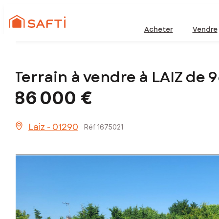
Acheter
Vendre
Terrain à vendre à LAIZ de
86 000 €
Laiz - 01290
Réf 1675021