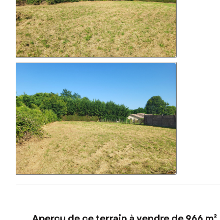
Aperçu de ce terrain à vendre de 966 m²