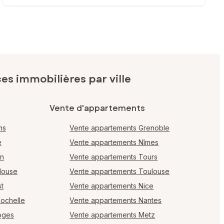
s immobilières par ville
Vente d'appartements
ms
Vente appartements Grenoble
e
Vente appartements Nîmes
en
Vente appartements Tours
louse
Vente appartements Toulouse
t
Vente appartements Nice
Rochelle
Vente appartements Nantes
oges
Vente appartements Metz