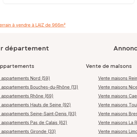
errain à vendre à LAIZ de 966m²
ar département
Annonce
appartements
Vente de maisons
 appartements Nord (59)
Vente maisons Rei
 appartements Bouches-du-Rhône (13)
Vente maisons Nic
 appartements Rhône (69)
Vente maisons Ca
 appartements Hauts de Seine (92)
Vente maisons Tou
 appartements Seine-Saint-Denis (93)
Vente maisons Bres
 appartements Pas de Calais (62)
Vente maisons La 
 appartements Gironde (33)
Vente maisons Lim