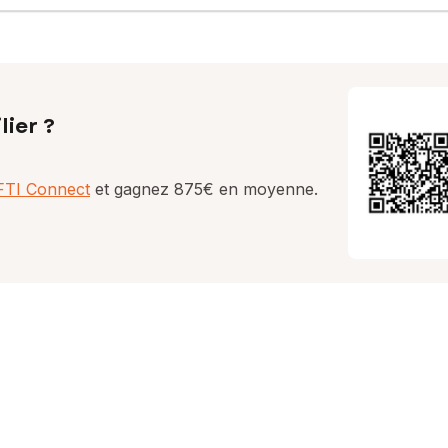
lier ?
AFTI Connect
et gagnez 875€ en moyenne.