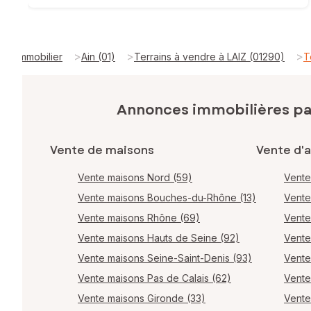
>
>
>
Immobilier
Ain (01)
Terrains à vendre à LAIZ (01290)
T
Annonces immobilières p
Vente de maisons
Vente d'
Vente maisons Nord (59)
Vente
Vente maisons Bouches-du-Rhône (13)
Vente
Vente maisons Rhône (69)
Vente
Vente maisons Hauts de Seine (92)
Vente
Vente maisons Seine-Saint-Denis (93)
Vente
Vente maisons Pas de Calais (62)
Vente
Vente maisons Gironde (33)
Vente