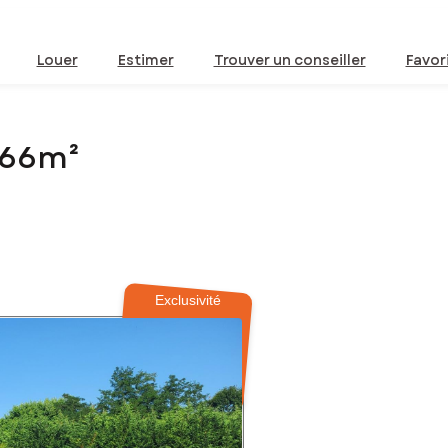
Louer
Estimer
Trouver un conseiller
Favor
 966m²
Exclusivité