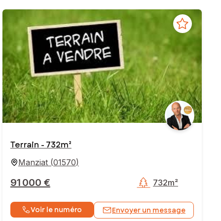
Terrain - 732m²
Manziat
(
01570
)
91 000 €
732m²
Voir le numéro
Envoyer un message