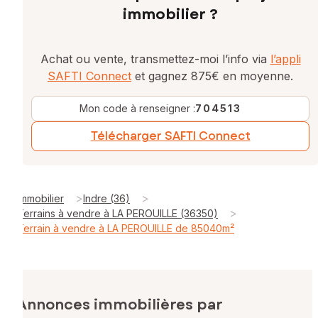
immobilier ?
Achat ou vente, transmettez-moi l’info via
l’appli
SAFTI Connect
et gagnez 875€ en moyenne.
Mon code à renseigner :
704513
Télécharger SAFTI Connect
>
>
Immobilier
Indre (36)
>
Terrains à vendre à LA PEROUILLE (36350)
Terrain à vendre à LA PEROUILLE de 85040m²
Annonces immobilières par