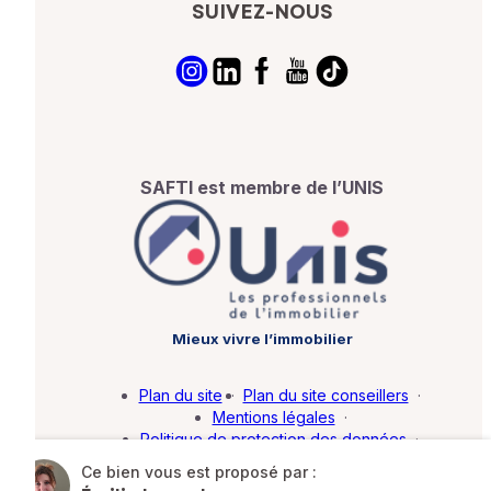
SUIVEZ-NOUS
SAFTI est membre de l’UNIS
Mieux vivre l’immobilier
Plan du site
·
Plan du site conseillers
·
Mentions légales
·
Politique de protection des données
·
Barème d'honoraires
·
Paramétrer mes cookies
Ce bien vous est proposé par :