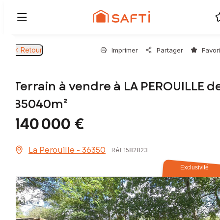
Retour
Imprimer
Partager
Favor
Terrain à vendre à LA PEROUILLE d
85040m²
140 000 €
La Perouille - 36350
Réf 1582823
Exclusivité