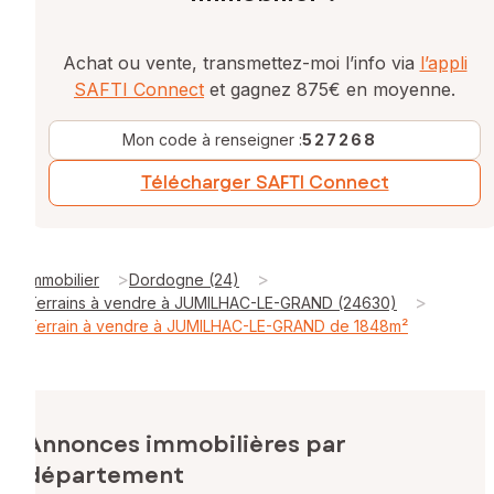
Achat ou vente, transmettez-moi l’info via
l’appli
SAFTI Connect
et gagnez 875€ en moyenne.
Mon code à renseigner :
527268
Télécharger SAFTI Connect
>
>
Immobilier
Dordogne (24)
>
Terrains à vendre à JUMILHAC-LE-GRAND (24630)
Terrain à vendre à JUMILHAC-LE-GRAND de 1848m²
Annonces immobilières par
département