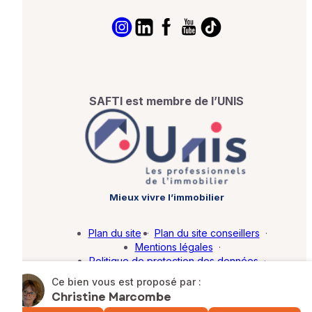
SAFTI est membre de l’UNIS
Mieux vivre l’immobilier
Plan du site
·
Plan du site conseillers
·
Mentions légales
·
Politique de protection des données
·
Barème d'honoraires
·
Paramétrer mes cookies
Ce bien vous est proposé par :
Christine Marcombe
© SAFTI 2026. Tous droits réservés.