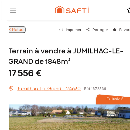
Retour
Imprimer
Partager
Favor
Terrain à vendre à JUMILHAC-LE-
GRAND de 1848m²
17 556 €
Jumilhac-Le-Grand - 24630
Réf 1672336
Exclusivité