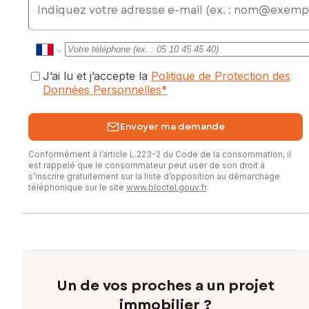
J’ai lu et j’accepte la
Politique de Protection des
Données Personnelles
*
Envoyer ma demande
Conformément à l’article L.223-2 du Code de la consommation, il
est rappelé que le consommateur peut user de son droit à
s’inscrire gratuitement sur la liste d’opposition au démarchage
téléphonique sur le site
www.bloctel.gouv.fr
.
Un de vos proches a un projet
immobilier ?