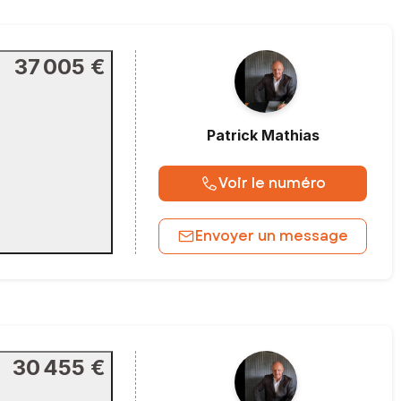
37 005 €
Patrick
Mathias
Voir le numéro
Envoyer un message
30 455 €