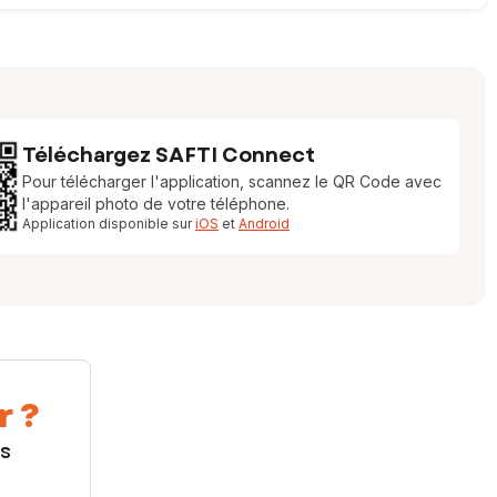
Téléchargez SAFTI Connect
Pour télécharger l'application, scannez le QR Code avec
l'appareil photo de votre téléphone.
Application disponible sur
iOS
et
Android
r ?
us