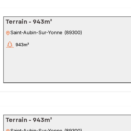
Terrain - 943m²
Saint-Aubin-Sur-Yonne
(
89300
)
943m²
Terrain - 943m²
Saint-Aubin-Sur-Yonne
(
89300
)