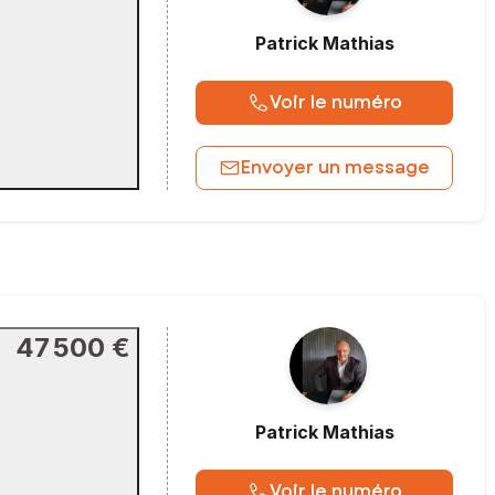
Patrick
Mathias
Voir le numéro
Envoyer un message
47 500 €
Patrick
Mathias
Voir le numéro