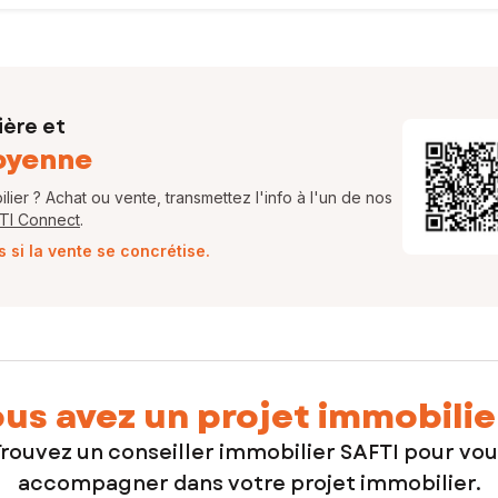
ière et
oyenne
ier ? Achat ou vente, transmettez l'info à l'un de nos
FTI Connect
.
si la vente se concrétise.
us avez un projet immobilie
rouvez un conseiller immobilier SAFTI pour vo
accompagner dans votre projet immobilier.