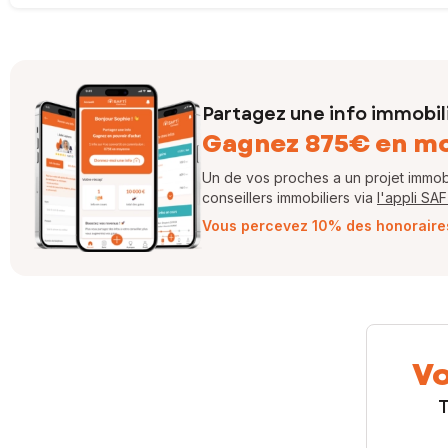
Partagez une info immobil
Gagnez 875€ en m
Un de vos proches a un projet immobil
conseillers immobiliers via
l'appli SA
Vous percevez 10% des honoraires 
Vo
T