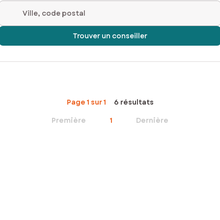
Ville, code postal
Trouver un conseiller
Page 1 sur 1
6 résultats
Première
1
Dernière