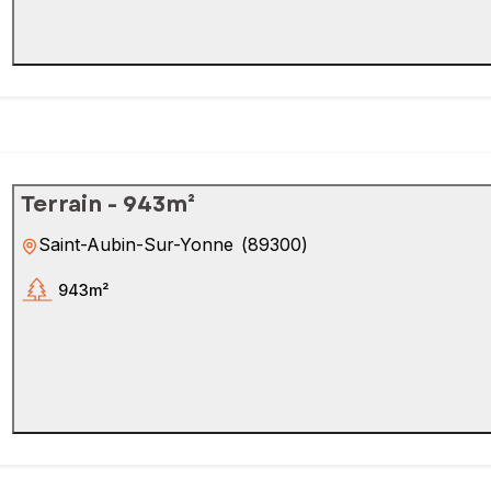
Terrain - 943m²
Saint-Aubin-Sur-Yonne
(
89300
)
943m²