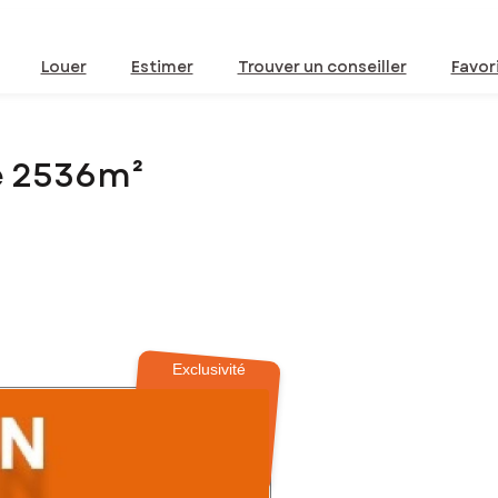
Louer
Estimer
Trouver un conseiller
Favor
de 2536m²
Exclusivité