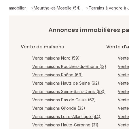
>
>
Immobilier
Meurthe-et-Moselle (54)
Terrains à vendre à
Annonces immobilières p
Vente de maisons
Vente d'
Vente maisons Nord (59)
Vente
Vente maisons Bouches-du-Rhône (13)
Vente
Vente maisons Rhône (69)
Vente
Vente maisons Hauts de Seine (92)
Vente
Vente maisons Seine-Saint-Denis (93)
Vente
Vente maisons Pas de Calais (62)
Vente
Vente maisons Gironde (33)
Vente
Vente maisons Loire-Atlantique (44)
Vente
Vente maisons Haute-Garonne (31)
Vente