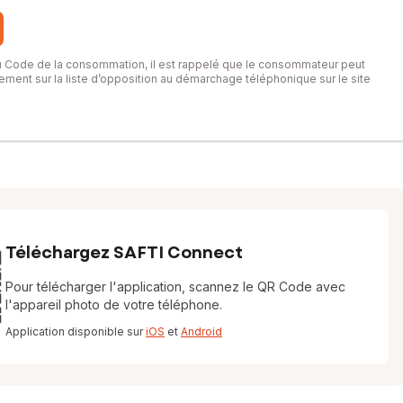
du Code de la consommation, il est rappelé que le consommateur peut
itement sur la liste d’opposition au démarchage téléphonique sur le site
Téléchargez SAFTI Connect
Pour télécharger l'application, scannez le QR Code avec
l'appareil photo de votre téléphone.
Application disponible sur
iOS
et
Android