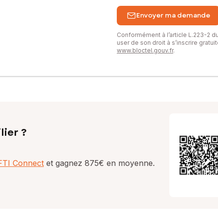
Envoyer ma demande
Conformément à l’article L.223-2 
user de son droit à s’inscrire gratu
www.bloctel.gouv.fr
.
lier ?
AFTI Connect
et gagnez 875€ en moyenne.