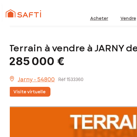
Acheter
Vendre
Terrain à vendre à JARNY 
285 000 €
Jarny - 54800
Réf 1533360
Visite virtuelle