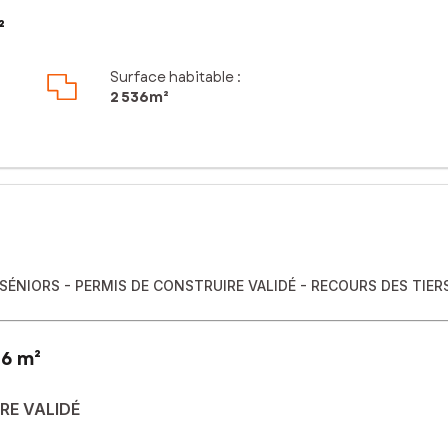
²
Surface habitable :
2 536m²
ÉNIORS - PERMIS DE CONSTRUIRE VALIDÉ - RECOURS DES TIER
36 m²
RE VALIDÉ
CONSTRUIRE VALIDÉ