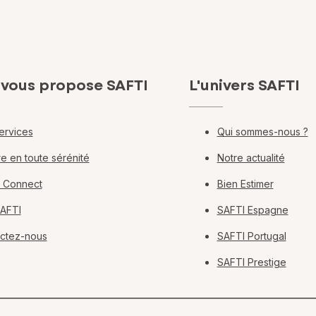
 vous propose SAFTI
L'univers SAFTI
ervices
Qui sommes-nous ?
e en toute sérénité
Notre actualité
 Connect
Bien Estimer
SAFTI
SAFTI Espagne
ctez-nous
SAFTI Portugal
SAFTI Prestige