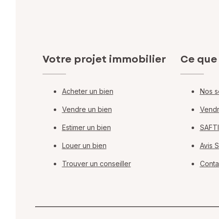
Votre projet immobilier
Ce que
Acheter un bien
Nos s
Vendre un bien
Vendr
Estimer un bien
SAFTI
Louer un bien
Avis 
Trouver un conseiller
Conta