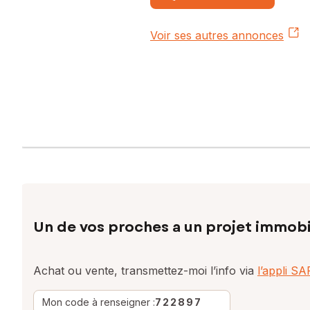
numéro 984935445
Voir ses autres annonces
Un de vos proches a un projet immobi
Achat ou vente, transmettez-moi l’info via
l’appli S
Mon code à renseigner :
722897