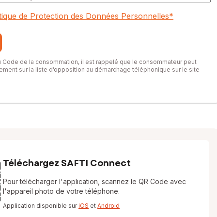
itique de Protection des Données Personnelles
*
du Code de la consommation, il est rappelé que le consommateur peut
itement sur la liste d’opposition au démarchage téléphonique sur le site
Téléchargez SAFTI Connect
Pour télécharger l'application, scannez le QR Code avec
l'appareil photo de votre téléphone.
Application disponible sur
iOS
et
Android