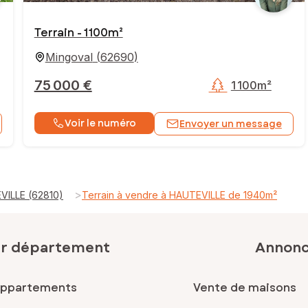
Terrain - 1 100m²
Mingoval
(
62690
)
75 000 €
1 100m²
Voir le numéro
Envoyer un message
>
VILLE (62810)
Terrain à vendre à HAUTEVILLE de 1940m²
ar département
Annonce
appartements
Vente de maisons