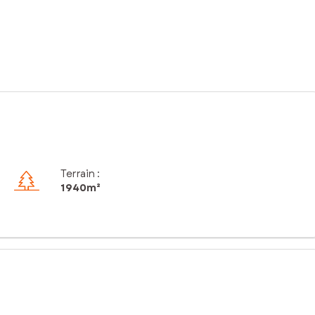
Terrain :
1 940m²