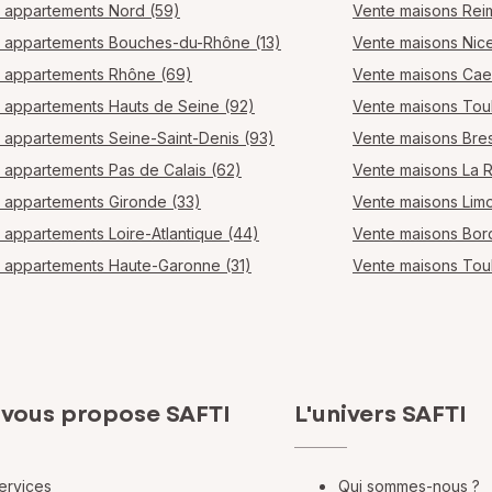
 appartements Nord (59)
Vente maisons Rei
 appartements Bouches-du-Rhône (13)
Vente maisons Nic
 appartements Rhône (69)
Vente maisons Ca
 appartements Hauts de Seine (92)
Vente maisons Tou
 appartements Seine-Saint-Denis (93)
Vente maisons Bres
 appartements Pas de Calais (62)
Vente maisons La 
 appartements Gironde (33)
Vente maisons Lim
 appartements Loire-Atlantique (44)
Vente maisons Bo
 appartements Haute-Garonne (31)
Vente maisons Tou
 vous propose SAFTI
L'univers SAFTI
ervices
Qui sommes-nous ?