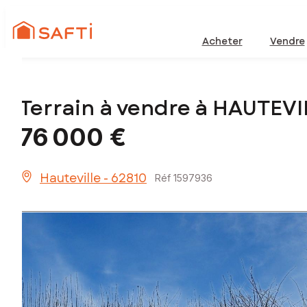
Acheter
Vendre
Terrain à vendre à HAUTEV
76 000 €
Hauteville - 62810
Réf 1597936