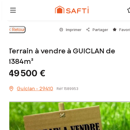
Retour
Imprimer
Partager
Favor
Terrain à vendre à GUICLAN de
1384m²
49 500 €
Guiclan - 29410
Réf 1589953