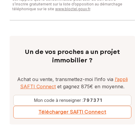
s’inscrire gratuitement sur la liste d’opposition au démarchage
téléphonique sur le site
www.bloctel.gouv.fr
.
Un de vos proches a un projet
immobilier ?
Achat ou vente, transmettez-moi l’info via
l’appli
SAFTI Connect
et gagnez 875€ en moyenne.
Mon code à renseigner :
797371
Télécharger SAFTI Connect