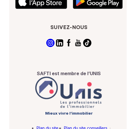
SUIVEZ-NOUS
SAFTI est membre de l’UNIS
Mieux vivre l’immobilier
Plan du site
·
Plan du site conseillers
·