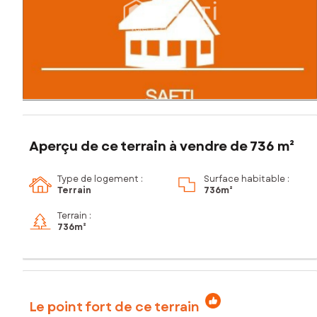
Aperçu de ce terrain à vendre de 736 m²
Type de logement :
Surface habitable :
Terrain
736m²
Terrain :
736m²
Le point fort de ce terrain