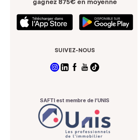
gagnez 875€ en moyenne
SUIVEZ-NOUS
SAFTI est membre de l’UNIS