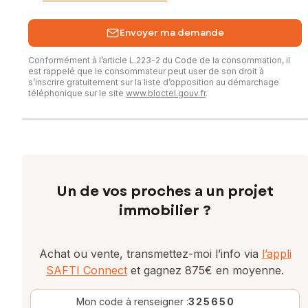
Envoyer ma demande
Conformément à l’article L.223-2 du Code de la consommation, il
est rappelé que le consommateur peut user de son droit à
s’inscrire gratuitement sur la liste d’opposition au démarchage
téléphonique sur le site
www.bloctel.gouv.fr
.
Un de vos proches a un projet
immobilier ?
Achat ou vente, transmettez-moi l’info via
l’appli
SAFTI Connect
et gagnez 875€ en moyenne.
Mon code à renseigner :
325650