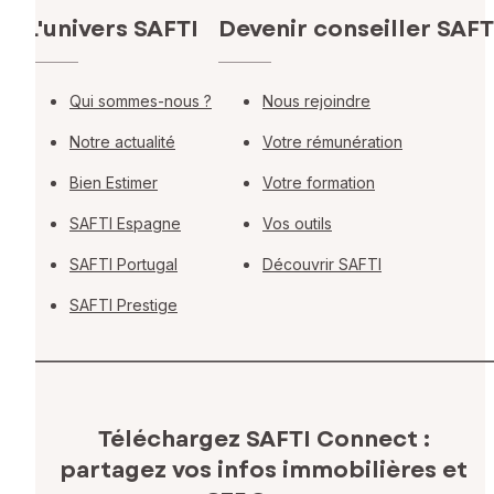
L'univers SAFTI
Devenir conseiller SAFT
Qui sommes-nous ?
Nous rejoindre
Notre actualité
Votre rémunération
Bien Estimer
Votre formation
SAFTI Espagne
Vos outils
SAFTI Portugal
Découvrir SAFTI
SAFTI Prestige
Téléchargez SAFTI Connect :
partagez vos infos immobilières
et