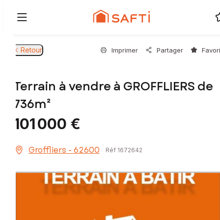
Retour
Imprimer
Partager
Favor
Terrain à vendre à GROFFLIERS de
736m²
101 000 €
Groffliers - 62600
Réf 1672642