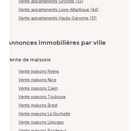
Vente appartements Gironde (33)
Vente appartements Loire-Atlantique (44)
Vente appartements Haute-Garonne (31)
Annonces immobilières par ville
Vente de maisons
Vente maisons Reims
Vente maisons Nice
Vente maisons Caen
Vente maisons Toulouse
Vente maisons Brest
Vente maisons La Rochelle
Vente maisons Limoges
Vente maisons Bordeaux