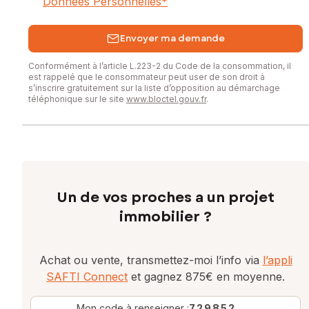
Données Personnelles
*
Envoyer ma demande
Conformément à l’article L.223-2 du Code de la consommation, il
est rappelé que le consommateur peut user de son droit à
s’inscrire gratuitement sur la liste d’opposition au démarchage
téléphonique sur le site
www.bloctel.gouv.fr
.
Un de vos proches a un projet
immobilier ?
Achat ou vente, transmettez-moi l’info via
l’appli
SAFTI Connect
et gagnez 875€ en moyenne.
Mon code à renseigner :
729852