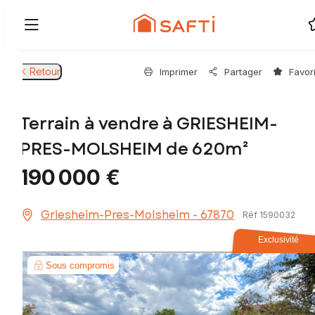
Retour
Imprimer
Partager
Favor
Terrain à vendre à GRIESHEIM-
PRES-MOLSHEIM de 620m²
190 000 €
Griesheim-Pres-Molsheim - 67870
Réf 1590032
Exclusivité
Sous compromis