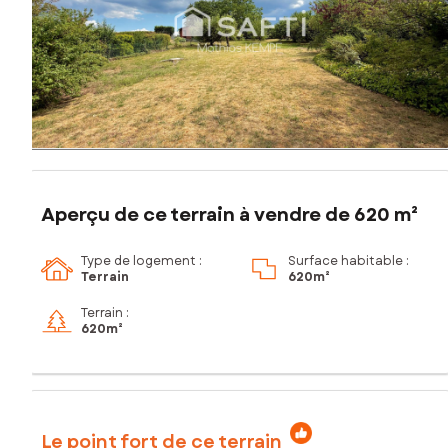
Aperçu de ce terrain à vendre de 620 m²
Type de logement :
Surface habitable :
Terrain
620m²
Terrain :
620m²
Le point fort de ce terrain