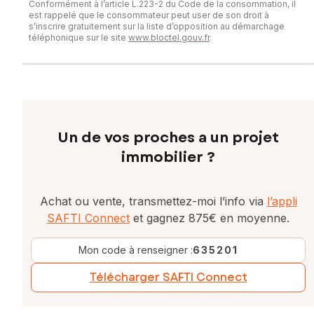
Conformément à l’article L.223-2 du Code de la consommation, il
est rappelé que le consommateur peut user de son droit à
s’inscrire gratuitement sur la liste d’opposition au démarchage
téléphonique sur le site
www.bloctel.gouv.fr
.
Un de vos proches a un projet
immobilier ?
Achat ou vente, transmettez-moi l’info via
l’appli
SAFTI Connect
et gagnez 875€ en moyenne.
Mon code à renseigner :
635201
Télécharger SAFTI Connect