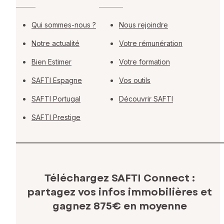
Qui sommes-nous ?
Nous rejoindre
Notre actualité
Votre rémunération
Bien Estimer
Votre formation
SAFTI Espagne
Vos outils
SAFTI Portugal
Découvrir SAFTI
SAFTI Prestige
Téléchargez SAFTI Connect :
partagez vos infos immobilières
et
gagnez 875€ en moyenne