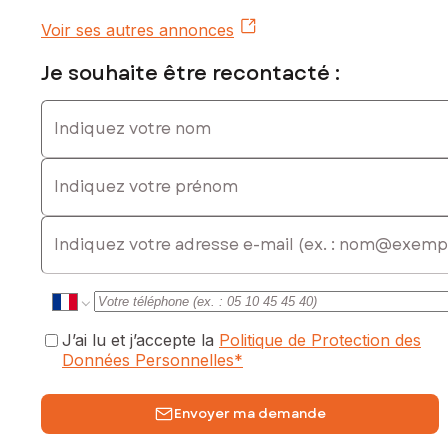
commercial immatriculé au RSAC de VAL DE BRIEY sous le
Voir ses autres annonces
numéro 828 637 017
Je souhaite être recontacté :
Indiquez votre nom
Indiquez votre prénom
E-mail
J’ai lu et j’accepte la
Politique de Protection des
Données Personnelles
*
Envoyer ma demande