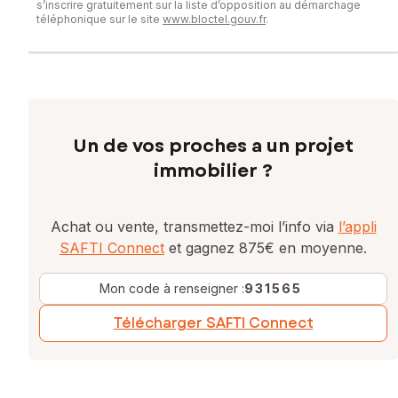
s’inscrire gratuitement sur la liste d’opposition au démarchage
téléphonique sur le site
www.bloctel.gouv.fr
.
Un de vos proches a un projet
immobilier ?
Achat ou vente, transmettez-moi l’info via
l’appli
SAFTI Connect
et gagnez 875€ en moyenne.
Mon code à renseigner :
931565
Télécharger SAFTI Connect