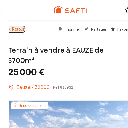
Retour
Imprimer
Partager
Favor
Terrain à vendre à EAUZE de
5700m²
25 000 €
Eauze - 32800
Réf 828932
Sous compromis