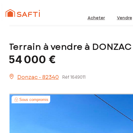
Acheter
Vendre
Terrain à vendre à DONZA
54 000 €
Donzac - 82340
Réf 1649011
Sous compromis