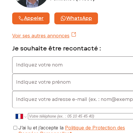
0649017088, E-mail : richard.bouillard@safti.fr - EI - Agent
commercial immatriculé au RSAC de SAINT NAZAIRE sous le
numéro 828 110 411
Appeler
WhatsApp
Voir ses autres annonces
Je souhaite être recontacté :
Indiquez votre nom
Indiquez votre prénom
E-mail
J’ai lu et j’accepte la
Politique de Protection des