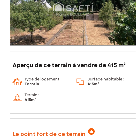
Aperçu de ce terrain à vendre de 415 m²
Type de logement :
Surface habitable :
Terrain
415m²
Terrain :
415m²
Le point fort de ce terrain