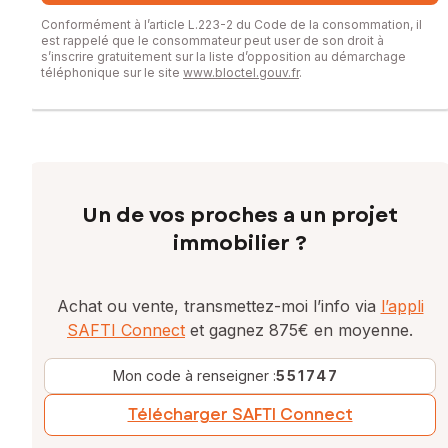
Conformément à l’article L.223-2 du Code de la consommation, il
est rappelé que le consommateur peut user de son droit à
s’inscrire gratuitement sur la liste d’opposition au démarchage
téléphonique sur le site
www.bloctel.gouv.fr
.
Un de vos proches a un projet
immobilier ?
Achat ou vente, transmettez-moi l’info via
l’appli
SAFTI Connect
et gagnez 875€ en moyenne.
Mon code à renseigner :
551747
Télécharger SAFTI Connect