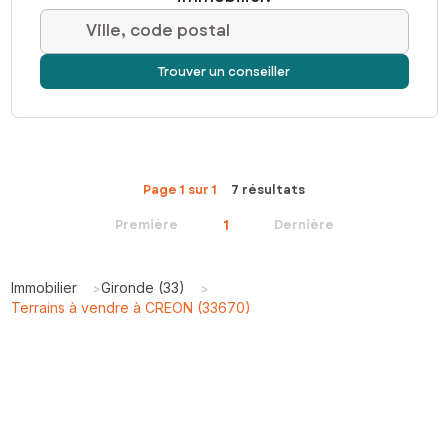
Ville, code postal
Trouver un conseiller
Page 1 sur 1
7 résultats
1
Première
Dernière
Immobilier
Gironde (33)
>
>
Terrains à vendre à CREON (33670)