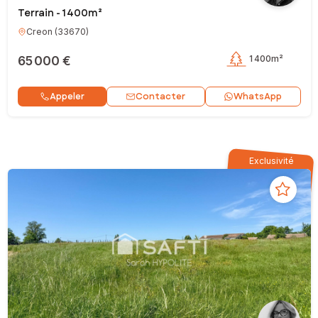
Terrain - 1 400m²
Creon
(
33670
)
65 000 €
1 400m²
Contacter
Appeler
WhatsApp
Exclusivité