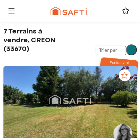
7 Terrains à
vendre, CREON
(33670)
Trier par
Exclusivité