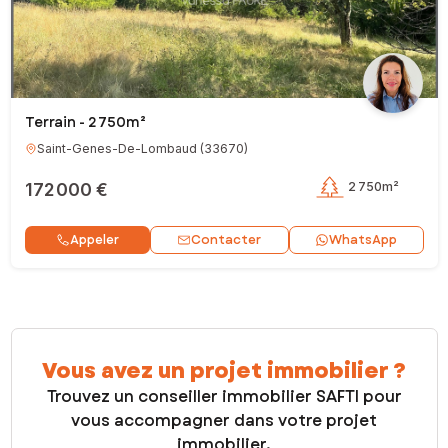
Terrain - 2 750m²
Saint-Genes-De-Lombaud
(
33670
)
172 000 €
2 750m²
Contacter
Appeler
WhatsApp
Vous avez un projet immobilier ?
Trouvez un conseiller immobilier SAFTI pour
vous accompagner dans votre projet
immobilier.