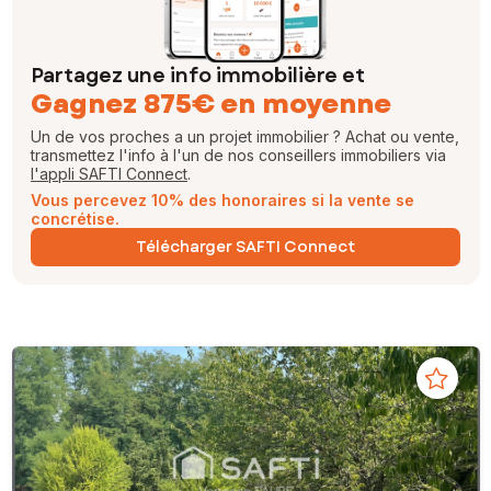
Partagez une info immobilière et
Gagnez 875€ en moyenne
Un de vos proches a un projet immobilier ? Achat ou vente,
transmettez l'info à l'un de nos conseillers immobiliers via
l'appli SAFTI Connect
.
Vous percevez 10% des honoraires si la vente se
concrétise.
Télécharger SAFTI Connect