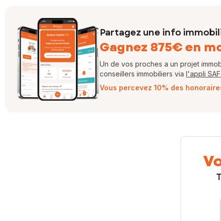
Partagez une info immobil
Gagnez 875€ en m
Un de vos proches a un projet immobil
conseillers immobiliers via
l'appli SA
Vous percevez 10% des honoraires 
Vo
T