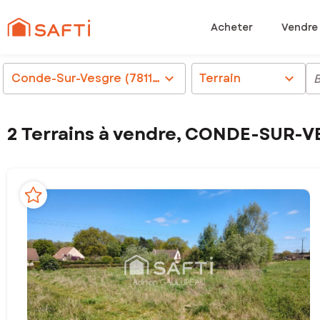
Acheter
Vendre
Conde-Sur-Vesgre (78113)
chevron_right
Terrain
chevron_right
2 Terrains à vendre, CONDE-SUR-V