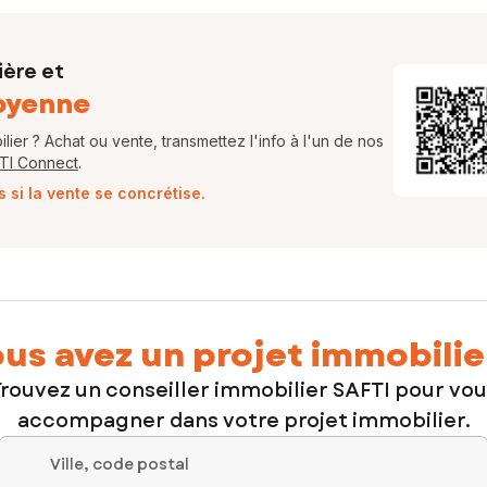
ière et
oyenne
ier ? Achat ou vente, transmettez l'info à l'un de nos
FTI Connect
.
si la vente se concrétise.
us avez un projet immobilie
rouvez un conseiller immobilier SAFTI pour vo
accompagner dans votre projet immobilier.
Ville, code postal