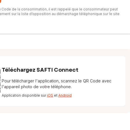
du Code de la consommation, il est rappelé que le consommateur peut
itement sur la liste d’opposition au démarchage téléphonique sur le site
Téléchargez SAFTI Connect
Pour télécharger l'application, scannez le QR Code avec
l'appareil photo de votre téléphone.
Application disponible sur
iOS
et
Android