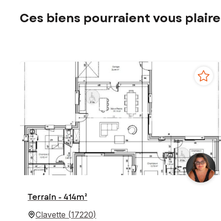
Ces biens pourraient vous plaire
Terrain - 414m²
Clavette
(
17220
)