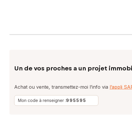
Un de vos proches a un projet immobi
Achat ou vente, transmettez-moi l’info via
l’appli S
Mon code à renseigner :
995595