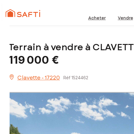
Acheter
Vendre
Terrain à vendre à CLAVET
119 000 €
Clavette - 17220
Réf 1524462