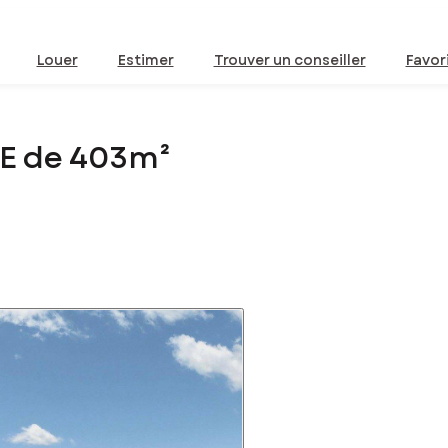
Louer
Estimer
Trouver un conseiller
Favor
TE de 403m²