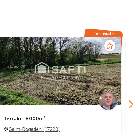
Exclusivité
Terrain - 8 000m²
Saint-Rogatien
(
17220
)