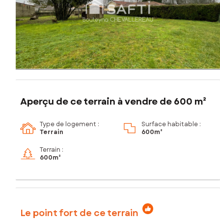
Aperçu de ce terrain à vendre de 600 m²
Type de logement :
Surface habitable :
Terrain
600m²
Terrain :
600m²
Le point fort de ce terrain