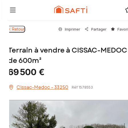
Retour
Imprimer
Partager
Favor
Terrain à vendre à CISSAC-MEDOC
de 600m²
69 500 €
Cissac-Medoc - 33250
Réf 1578553