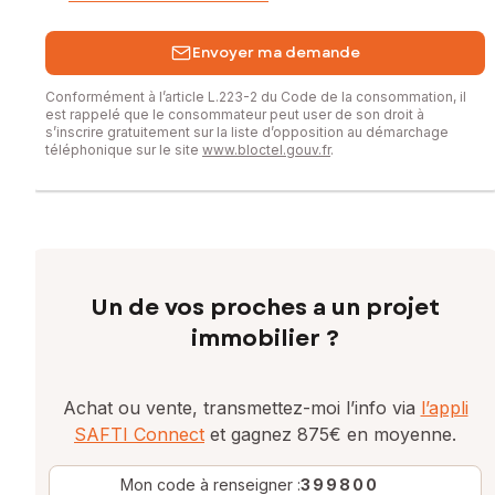
Envoyer ma demande
Conformément à l’article L.223-2 du Code de la consommation, il
est rappelé que le consommateur peut user de son droit à
s’inscrire gratuitement sur la liste d’opposition au démarchage
téléphonique sur le site
www.bloctel.gouv.fr
.
Un de vos proches a un projet
immobilier ?
Achat ou vente, transmettez-moi l’info via
l’appli
SAFTI Connect
et gagnez 875€ en moyenne.
Mon code à renseigner :
399800