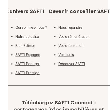
L'univers SAFTI
Devenir conseiller SAFT
Qui sommes-nous ?
Nous rejoindre
Notre actualité
Votre rémunération
Bien Estimer
Votre formation
SAFTI Espagne
Vos outils
SAFTI Portugal
Découvrir SAFTI
SAFTI Prestige
Téléchargez SAFTI Connect :
partagez vos infos immobilières
et