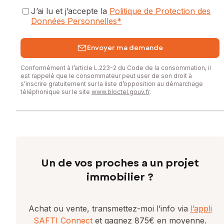
J’ai lu et j’accepte la
Politique de Protection des
Données Personnelles
*
Envoyer ma demande
Conformément à l’article L.223-2 du Code de la consommation, il
est rappelé que le consommateur peut user de son droit à
s’inscrire gratuitement sur la liste d’opposition au démarchage
téléphonique sur le site
www.bloctel.gouv.fr
.
Un de vos proches a un projet
immobilier ?
Achat ou vente, transmettez-moi l’info via
l’appli
SAFTI Connect
et gagnez 875€ en moyenne.