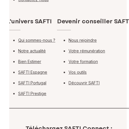
L'univers SAFTI
Devenir conseiller SAFT
Qui sommes-nous ?
Nous rejoindre
Notre actualité
Votre rémunération
Bien Estimer
Votre formation
SAFTI Espagne
Vos outils
SAFTI Portugal
Découvrir SAFTI
SAFTI Prestige
Téléchargez SAFTI Connect :