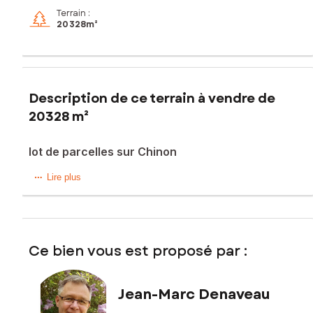
Terrain :
20 328m²
Description de ce terrain à vendre de
20328 m²
lot de parcelles sur Chinon
Superbes parcelles sur Chinon
Lire plus
1ha 7458 d'un seul tenant , accès par un chemin forestier
C432 et C1364 pour 17458 en zone Av
plus lot de 3 parcelles , à proximité , commune de Cravant
D17, D22 en zone A et D64 en zone Nf
Ce bien vous est proposé par :
Les informations sur les risques auxquels ce bien est
exposé sont disponibles sur le site Géorisques :
www.georisques.gouv.fr
Jean-Marc Denaveau