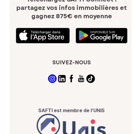
partagez vos infos immobilières
et
gagnez 875€ en moyenne
SUIVEZ-NOUS
SAFTI est membre de l’UNIS