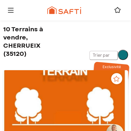
10 Terrains à
vendre,
CHERRUEIX
(35120)
Trier par
Exclusivité