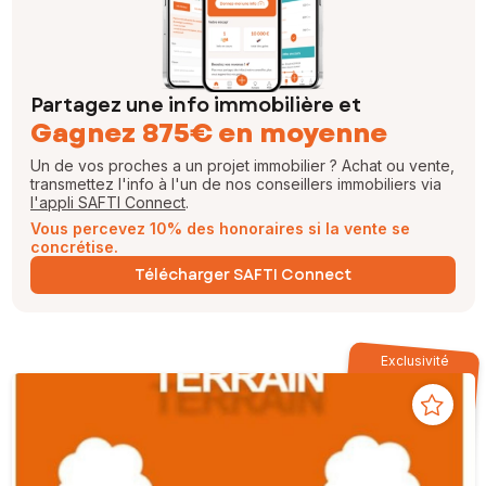
Partagez une info immobilière et
Gagnez 875€ en moyenne
Un de vos proches a un projet immobilier ? Achat ou vente,
transmettez l'info à l'un de nos conseillers immobiliers via
l'appli SAFTI Connect
.
Vous percevez 10% des honoraires si la vente se
concrétise.
Télécharger SAFTI Connect
Exclusivité